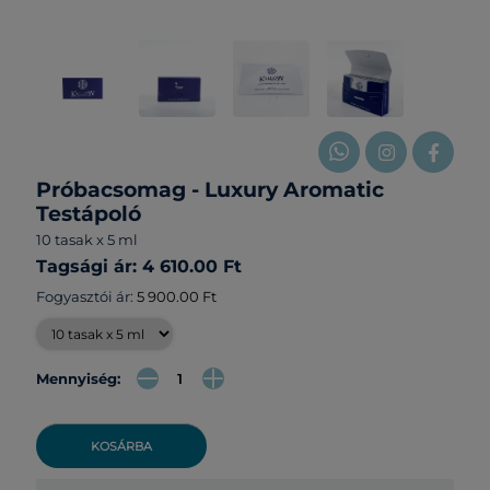
Próbacsomag - Luxury Aromatic
Testápoló
10 tasak x 5 ml
Tagsági ár: 4 610.00 Ft
Fogyasztói ár:
5 900.00 Ft
Mennyiség:
KOSÁRBA