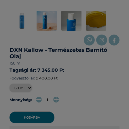
DXN Kallow - Természetes Barnító
Olaj
150 ml
Tagsági ár: 7 345.00 Ft
Fogyasztói ár:
9 400.00 Ft
Mennyiség:
KOSÁRBA