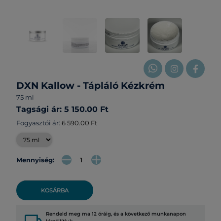
DXN Kallow - Tápláló Kézkrém
75 ml
Tagsági ár: 5 150.00 Ft
Fogyasztói ár:
6 590.00 Ft
Mennyiség:
KOSÁRBA
Rendeld meg ma 12 óráig, és a következő munkanapon