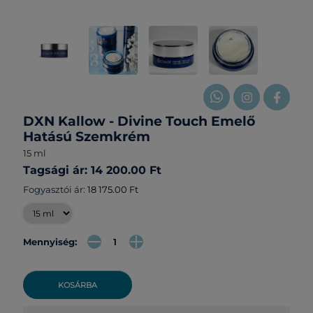
DXN Kallow - Divine Touch Emelő
Hatású Szemkrém
15 ml
Tagsági ár: 14 200.00 Ft
Fogyasztói ár:
18 175.00 Ft
Mennyiség:
KOSÁRBA