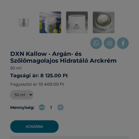
DXN Kallow - Argán- és
Szőlőmagolajos Hidratáló Arckrém
50 ml
Tagsági ár: 8 125.00 Ft
Fogyasztói ár:
10 400.00 Ft
Mennyiség:
KOSÁRBA