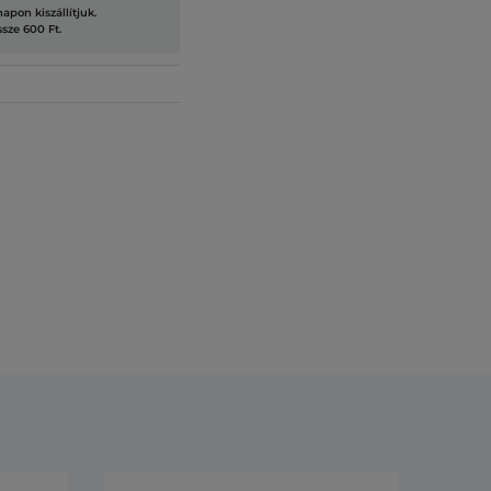
pon kiszállítjuk.
ssze 600 Ft.