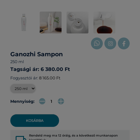
Ganozhi Sampon
250 ml
Tagsági ár: 6 380.00 Ft
Fogyasztói ár:
8 165.00 Ft
Mennyiség:
KOSÁRBA
Rendeld meg ma 12 óráig, és a következő munkanapon