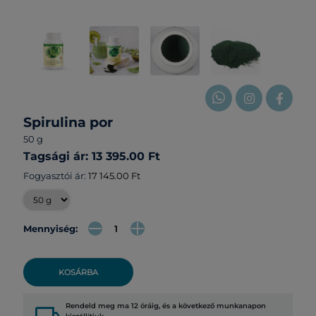
Spirulina por
50 g
Tagsági ár: 13 395.00 Ft
Fogyasztói ár:
17 145.00 Ft
Mennyiség:
KOSÁRBA
Rendeld meg ma 12 óráig, és a következő munkanapon