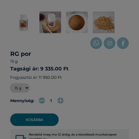
RG por
15 g
Tagsági ár: 9 335.00 Ft
Fogyasztói ár:
11 950.00 Ft
Mennyiség:
KOSÁRBA
Rendeld meg ma 12 óráig, és a következő munkanapon