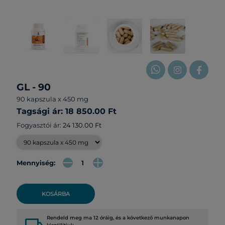
GL - 90
90 kapszula x 450 mg
Tagsági ár: 18 850.00 Ft
Fogyasztói ár:
24 130.00 Ft
Mennyiség:
KOSÁRBA
Rendeld meg ma 12 óráig, és a következő munkanapon