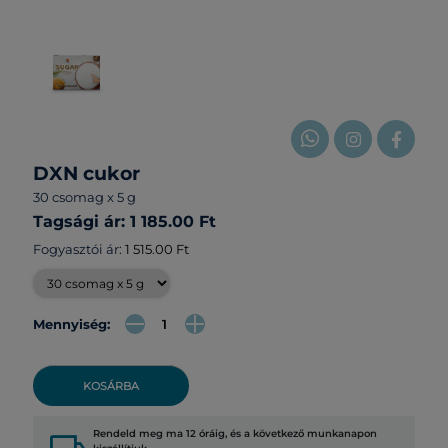
DXN cukor
30 csomag x 5 g
Tagsági ár: 1 185.00 Ft
Fogyasztói ár:
1 515.00 Ft
Mennyiség:
KOSÁRBA
Rendeld meg ma 12 óráig, és a következő munkanapon