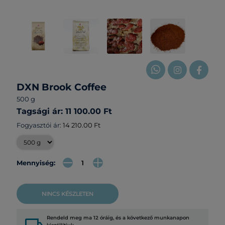
DXN Brook Coffee
500 g
Tagsági ár: 11 100.00 Ft
Fogyasztói ár:
14 210.00 Ft
Mennyiség:
NINCS KÉSZLETEN
Rendeld meg ma 12 óráig, és a következő munkanapon