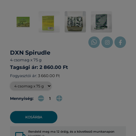
DXN Spirudle
4 csomag x 75 g
Tagsági ár: 2 860.00 Ft
Fogyasztói ár:
3 660.00 Ft
Mennyiség:
KOSÁRBA
Rendeld meg ma 12 óráig, és a következő munkanapon