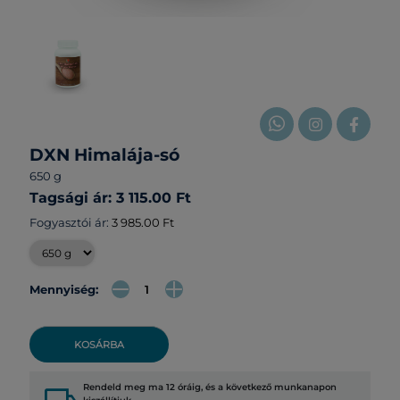
DXN Himalája-só
650 g
Tagsági ár: 3 115.00 Ft
Fogyasztói ár:
3 985.00 Ft
Mennyiség:
KOSÁRBA
Rendeld meg ma 12 óráig, és a következő munkanapon