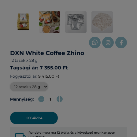
DXN White Coffee Zhino
12 tasak x 28 g
Tagsági ár: 7 355.00 Ft
Fogyasztói ár:
9 415.00 Ft
Mennyiség:
KOSÁRBA
Rendeld meg ma 12 óráig, és a következő munkanapon