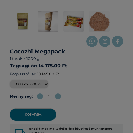
Cocozhi Megapack
1 tasak x 1000 g
Tagsági ár: 14 175.00 Ft
Fogyasztói ár:
18 145.00 Ft
Mennyiség:
KOSÁRBA
Rendeld meg ma 12 óráig, és a következő munkanapon