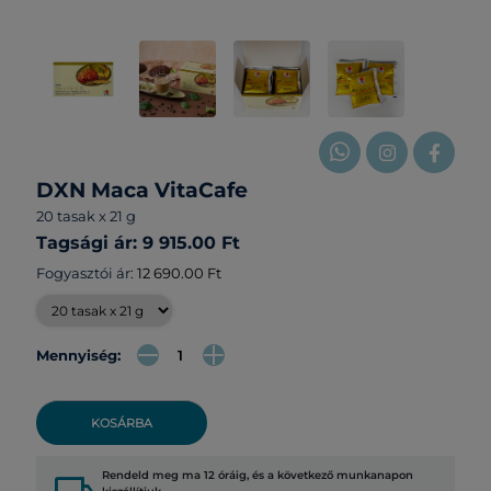
DXN Maca VitaCafe
20 tasak x 21 g
Tagsági ár: 9 915.00 Ft
Fogyasztói ár:
12 690.00 Ft
Mennyiség:
KOSÁRBA
Rendeld meg ma 12 óráig, és a következő munkanapon