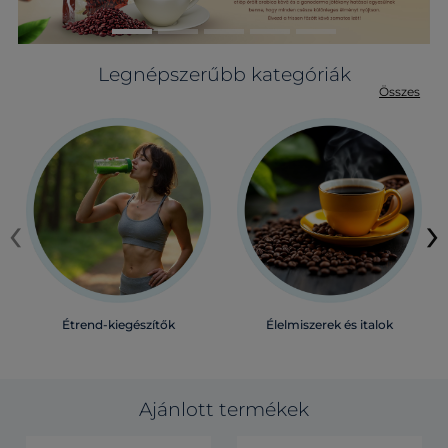
Legnépszerűbb kategóriák
Összes
‹
›
Étrend-kiegészítők
Élelmiszerek és italok
Ajánlott termékek